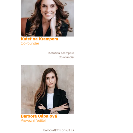
Kateřina Krampera
Co-founder
Kateřina Krampera
Co-founder
Barbora Cápalová
Provozní ředitel
barbora@21consult.cz