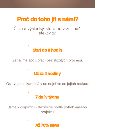
Proč do toho jít s námi?
Čísla a výsledky, které potvrzují naši
efektivitu:
Start do 8 hodin
Zahájíme spolupráci bez složitých procesů.
Už za 4 hodiny
Oslovujeme kandidáty co nejdříve od jejich reakce.
7 dní v týdnu
Jsme k dispozici – flexibilně podle potřeb vašeho
projektu.
Až 70% sleva