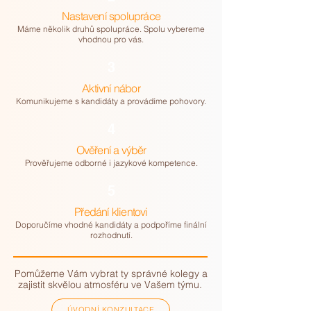
Nastavení spolupráce
Máme několik druhů spolupráce. Spolu vybereme
vhodnou pro vás.
3
Aktivní nábor
Komunikujeme s kandidáty a provádíme pohovory.
4
Ověření a výběr
Prověřujeme odborné i jazykové kompetence.
5
Předání klientovi
Doporučíme vhodné kandidáty a podpoříme finální
rozhodnutí.
Pomůžeme Vám vybrat ty správné kolegy
a
zajistit skvělou atmosféru ve Vašem týmu.
ÚVODNÍ KONZULTACE