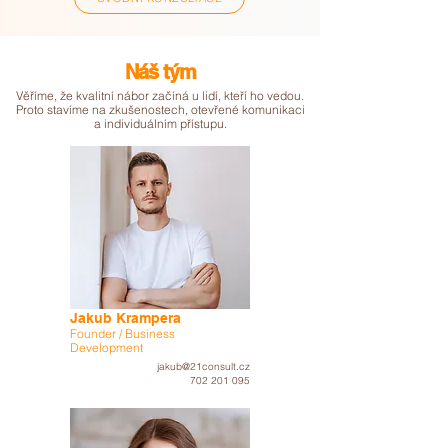
Náš tým
Věříme, že kvalitní nábor začíná u lidí, kteří ho vedou.
Proto stavíme na zkušenostech, otevřené komunikaci
a individuálním přístupu.
Jakub Krampera
Founder / Business
Development
jakub@21consult.cz
702 201 095