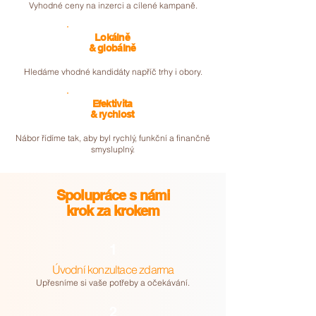
Vyhodné ceny na inzerci a cílené kampaně.
Lokálně
& globálně
Hledáme vhodné kandidáty napříč trhy i obory.
Efektivita
& rychlost
Nábor řídíme tak, aby byl rychlý, funkční a finančně
smysluplný.
Spolupráce s námi
krok za krokem
1
Úvodní konzultace zdarma
Upřesníme si vaše potřeby a očekávání.
2