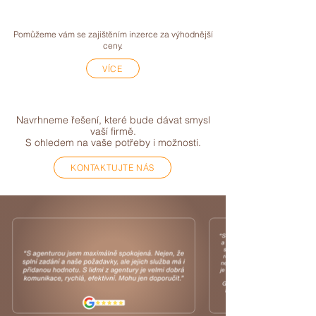
NÁKUP INZERCE
Pomůžeme vám se zajištěním inzerce za výhodnější
ceny.
VÍCE
Navrhneme řešení, které bude dávat smysl
vaší firmě.
S ohledem na vaše potřeby i možnosti.
KONTAKTUJTE NÁS